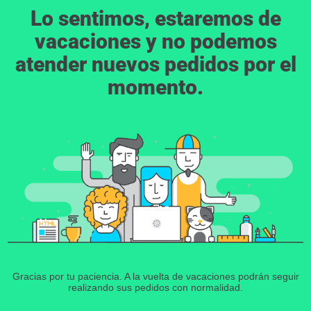
Lo sentimos, estaremos de
vacaciones y no podemos
atender nuevos pedidos por el
momento.
Gracias por tu paciencia. A la vuelta de vacaciones podrán seguir
realizando sus pedidos con normalidad.