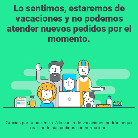
Lo sentimos, estaremos de
vacaciones y no podemos
atender nuevos pedidos por el
momento.
Gracias por tu paciencia. A la vuelta de vacaciones podrán seguir
realizando sus pedidos con normalidad.